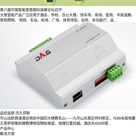
第六届中国智能家居国际高峰论坛召开
大景智能产品广泛应用于酒店、学校、办公大楼、停车场、商场、医院、市政道路、
景观照明、 地铁、车站、机场、广场、体育场馆、会所、多功能厅、品...
品控品质 历久弥新
华山远航君澜酒店地处中国四大佛教名山——九华山风景区柯村新区，与99米高地藏
王菩萨铜像和佛教博物馆隔街相望，地理位置优越。酒店共400间客...
产品中心
解决方案