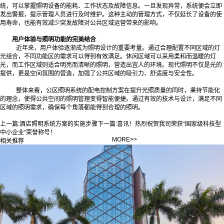
统，可以掌握照明设备的能耗、工作状态及故障信息。一旦发现异常，系统便会立即
发出警报，提示管理人员进行及时维护。这种主动的管理方式，不仅延长了设备的使
用寿命，也能有效减少突发故障对公共区域运营带来的影响。
用户体验与照明功能的完美结合
近年来，用户体验逐渐成为照明设计的重要考量。通过合理配置不同区域的灯
光组合，不同功能区的需求可以得到有效满足。休闲区域可以采用柔和而温暖的灯
光，而工作区域则适合明亮而清晰的照明，营造出宜人的环境。现代照明不仅是光的
提供，更是空间氛围的营造，加强了公共区域的吸引力、舒适度与安全性。
整体来看，公区照明系统的配电控制方案在提升光照质量的同时，秉持节能化
的理念，使得公共空间的照明管理变得智能便捷。通过有效的技术与设计，满足不同
区域的照明需求，确保每个角落都能得到合理的照明。‍
上一篇:
酒店照明系统方案的实施步骤
下一篇:
喜讯！热烈祝贺我司荣获“国家级科技型
中小企业”荣誉称号！
MORE>>
相关推荐