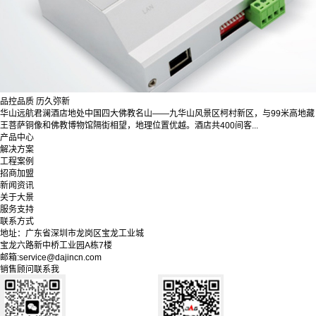
品控品质 历久弥新
华山远航君澜酒店地处中国四大佛教名山——九华山风景区柯村新区，与99米高地藏
王菩萨铜像和佛教博物馆隔街相望，地理位置优越。酒店共400间客...
产品中心
解决方案
工程案例
招商加盟
新闻资讯
关于大景
服务支持
联系方式
地址：广东省深圳市龙岗区宝龙工业城
宝龙六路新中桥工业园A栋7楼
邮箱:service@dajincn.com
销售顾问联系我