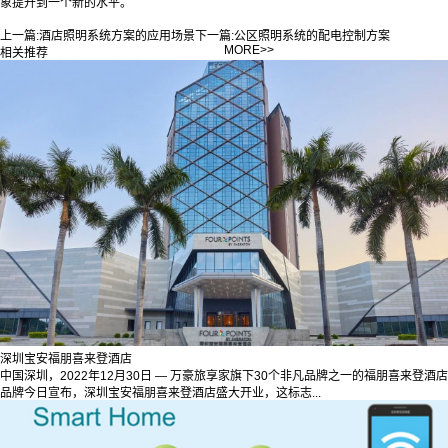
象提升到一个新的水平。‍
上一篇:
酒店照明系统方案的应用场景
下一篇:
公区照明系统的配电控制方案
MORE>>
相关推荐
深圳宝安福朋喜来登酒店
中国深圳，2022年12月30日 — 万豪旅享家旗下30个非凡品牌之一的福朋喜来登酒店
品牌今日宣布，深圳宝安福朋喜来登酒店盛大开业，这标志...