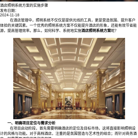
酒店照明系统方案的实施步骤
发布日期：
2024-11-18
在酒店管理中，照明系统不仅仅是提供光线的工具，更是营造氛围、提升客户
体验的关键因素。一个优秀的照明系统方案不仅能提升酒店的形象，还能有效节省能
源，提高管理效率。那么，如何科学、系统地实施
酒店照明系统方案
呢？
一、明确项目定位与需求分析
在项目启动阶段，首先需要明确酒店的定位及目标市场，这将直接影响照明设
计的风格与功能。对于高档酒店，注重的是氛围营造与艺术性的结合；而针对商务酒