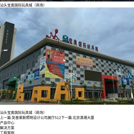
汕头宝奥国际玩具城（商场）
汕头宝奥国际玩具城（商场）
上一篇:
吴普莱斯照明设计公司展厅512
下一篇:
北京潇湘大厦
产品中心
解决方案
工程案例