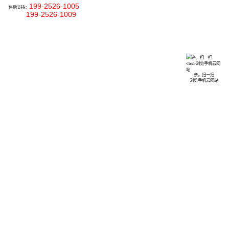
9369580
199-2526-1006
商务咨询：
售后支
9369590
199-2526-1009